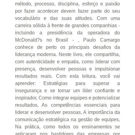
método, processo, disciplina, esforço e paixão
por fazer acontecer devem fazer parte do seu
vocabulário e das suas atitudes. Com uma
carreira sólida à frente de grandes companhias -
incluindo a presidência da operadora do
McDonald?s no Brasil - , Paulo Camargo
conhece de perto os principais desafios da
liderança moderna. Neste livro, ele compartilha,
com autenticidade e empatia, como liderar com
presença, desenvolver pessoas e impulsionar
resultados reais. Com esta leitura, você vai
aprender: Estratégias para superar a
insegurança e se tornar um líder confiante e
inspirador, Como integrar equipes e potencializar
resultados, As competências essenciais para
liderar e desenvolver pessoas, A importância da
comunicação estratégica na gestão de equipes,
Na prática, como todos os ensinamentos se
aplicaram nos bastidores das empresas por