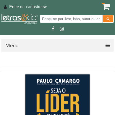
Entre ou
cadastre-se
.
Menu