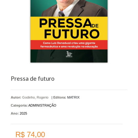
Pressa de futuro
Autor:
Godinho, Rogerio
|
Editora:
MATRIX
Categoria:
ADMINISTRAÇÃO
Ano:
2025
R$ 74,00