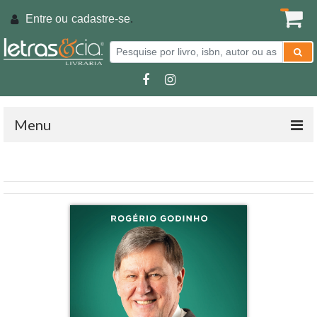
Entre ou
cadastre-se
.
Menu