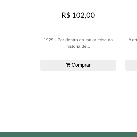
R$ 102,00
1929 - Por dentro da maior crise da
A ar
história de...
Comprar