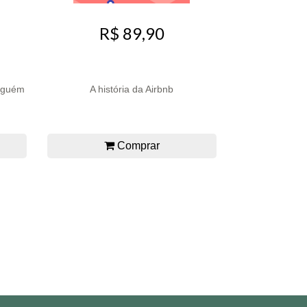
R$ 89,90
alguém
A história da Airbnb
Comprar