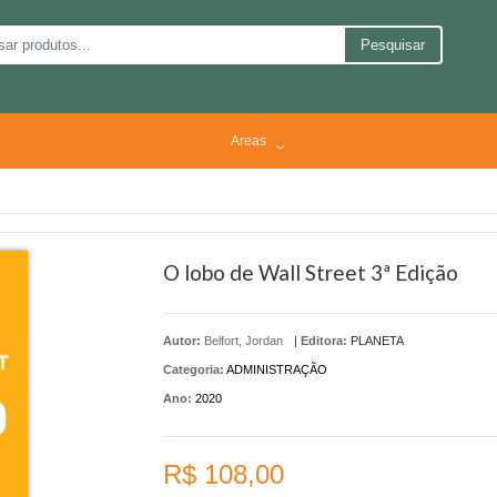
Pesquisar
Areas
O lobo de Wall Street 3ª Edição
Autor:
Belfort, Jordan
|
Editora:
PLANETA
Categoria:
ADMINISTRAÇÃO
Ano:
2020
R$ 108,00