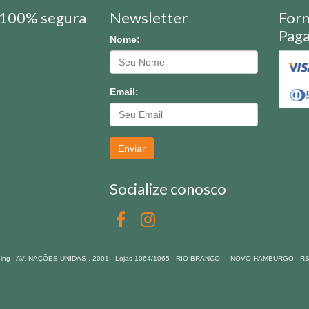
100% segura
Newsletter
For
Pag
Nome:
Email:
Enviar
Socialize conosco
pping - AV. NAÇÕES UNIDAS , 2001 - Lojas 1064/1065 - RIO BRANCO - - NOVO HAMBURGO - R