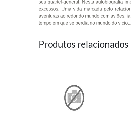
seu quartel-general. Nesta autobiografia im
excessos. Uma vida marcada pelo relaci
aventuras ao redor do mundo com aviões, iat
tempo em que se perdia no mundo do vício..
Produtos relacionados