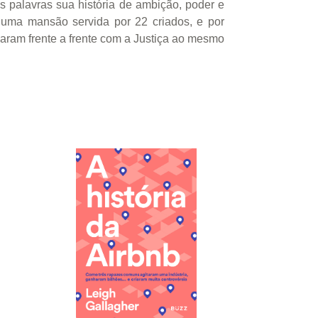
as palavras sua história de ambição, poder e
ma mansão servida por 22 criados, e por
caram frente a frente com a Justiça ao mesmo