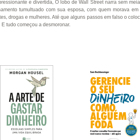
pressionante e divertida, O lobo de Wall Street narra sem mei
onamento tumultuado com sua esposa, com quem morava em u
es, drogas e mulheres. Até que alguns passos em falso o colo
. E tudo começou a desmoronar.