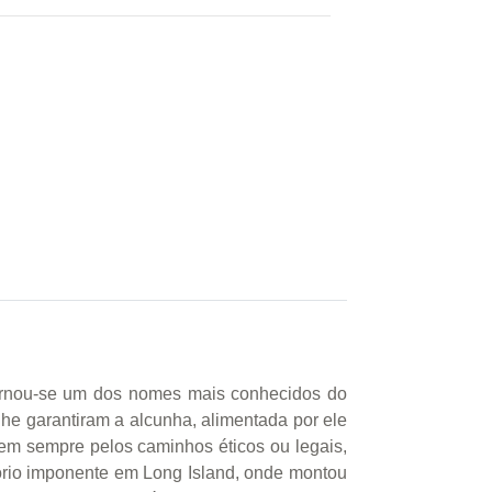
tornou-se um dos nomes mais conhecidos do
lhe garantiram a alcunha, alimentada por ele
em sempre pelos caminhos éticos ou legais,
ório imponente em Long Island, onde montou