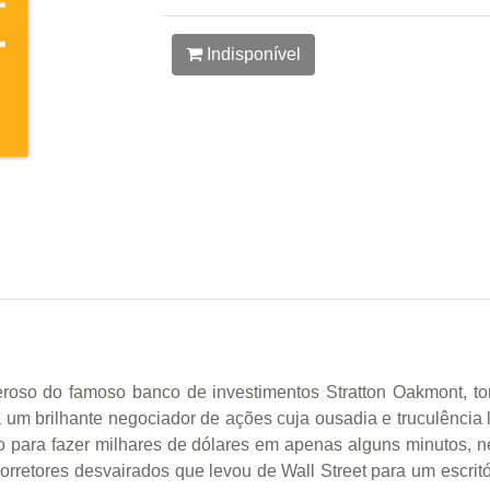
Indisponível
deroso do famoso banco de investimentos Stratton Oakmont, 
 um brilhante negociador de ações cuja ousadia e truculência 
o para fazer milhares de dólares em apenas alguns minutos, n
rretores desvairados que levou de Wall Street para um escrit