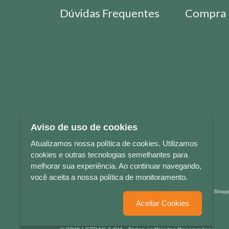
Dúvidas Frequentes
Compra 
Aviso de uso de cookies
Atualizamos nossa política de cookies. Utilizamos
cookies e outras tecnologias semelhantes para
melhorar sua experiência. Ao continuar navegando,
você aceita a nossa política de monitoramento.
LETRAS & CIA - CNPJ n° 88.587.548/0001-20 - Térreo Bourbon Sho
Aceitar Cookies