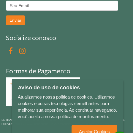
Enviar
Socialize conosco
Formas de Pagamento
Aviso de uso de cookies
Atualizamos nossa política de cookies. Utilizamos
cookies e outras tecnologias semelhantes para
melhorar sua experiência. Ao continuar navegando,
você aceita a nossa política de monitoramento.
LETRAS & CIA - CNPJ n° 88.587.548/0001-20 - Térreo Bourbon Shopping - AV. NAÇÕES
UNIDAS , 2001 - Lojas 1064/1065 - RIO BRANCO - - NOVO HAMBURGO - RS
Aceitar Cookies