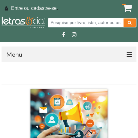
Entre ou
cadastre-se
.
Menu