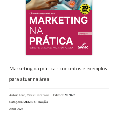
Marketing na prática - conceitos e exemplos
para atuar na área
Autor:
Lana, Cibele Piazzarolo
|
Editora:
SENAC
Categoria:
ADMINISTRAÇÃO
Ano:
2025