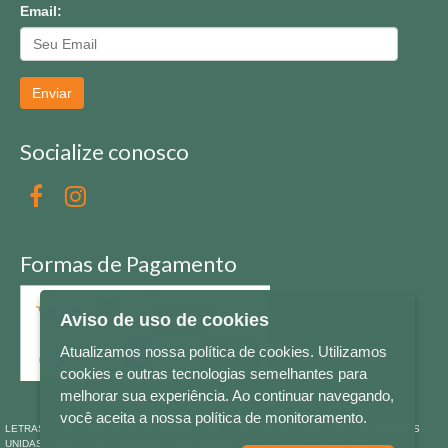
Email:
Enviar
Socialize conosco
Formas de Pagamento
Aviso de uso de cookies
Atualizamos nossa política de cookies. Utilizamos
cookies e outras tecnologias semelhantes para
melhorar sua experiência. Ao continuar navegando,
você aceita a nossa política de monitoramento.
LETRAS & CIA - CNPJ n° 88.587.548/0001-20 - Térreo Bourbon Shopping - AV. NAÇÕES
UNIDAS , 2001 - Lojas 1064/1065 - RIO BRANCO - - NOVO HAMBURGO - RS