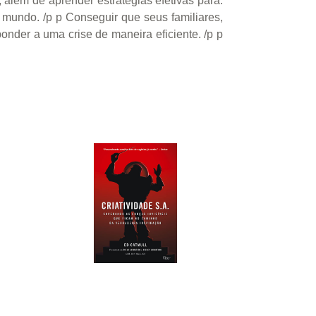
além de aprender estratégias efetivas para:
 mundo. /p p Conseguir que seus familiares,
nder a uma crise de maneira eficiente. /p p