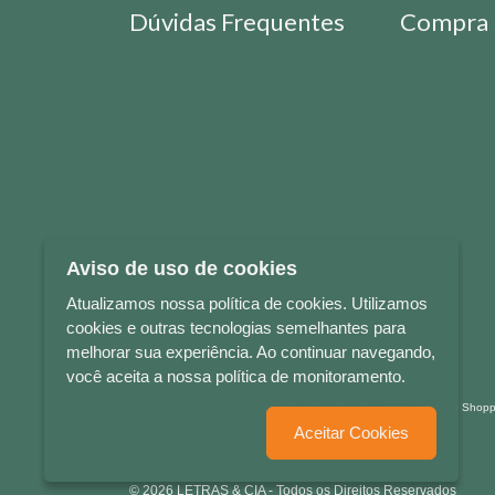
Dúvidas Frequentes
Compra 
Aviso de uso de cookies
Atualizamos nossa política de cookies. Utilizamos
cookies e outras tecnologias semelhantes para
melhorar sua experiência. Ao continuar navegando,
você aceita a nossa política de monitoramento.
LETRAS & CIA - CNPJ n° 88.587.548/0001-20 - Térreo Bourbon Sho
Aceitar Cookies
© 2026 LETRAS & CIA - Todos os Direitos Reservados