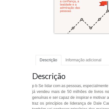
Descrição
Informação adicional
Descrição
p b Se lidar com as pessoas, especialmente n
já vendeu mais de 50 milhões de livros n
genuínas e ser capaz de inspirar e motivar 
traz os princípios de liderança de Dale Ca