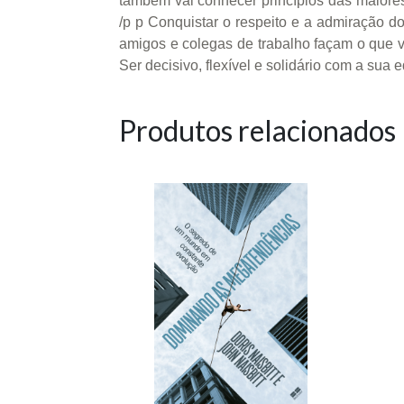
também vai conhecer princípios das maiores
/p p Conquistar o respeito e a admiração d
amigos e colegas de trabalho façam o que v
Ser decisivo, flexível e solidário com a sua
Produtos relacionados