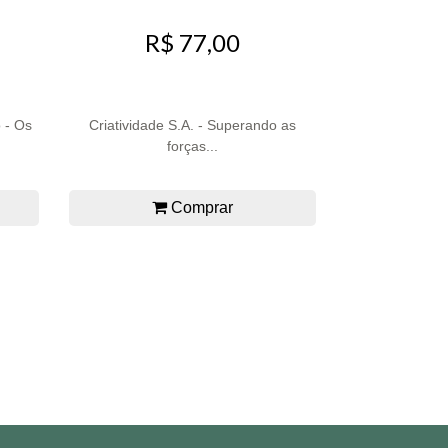
R$ 77,00
 - Os
Criatividade S.A. - Superando as
forças...
Comprar