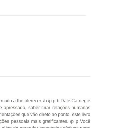
muito a lhe oferecer. /b /p p b Dale Carnegie
e apressado, saber criar relações humanas
entações que vão direto ao ponto, este livro
ções pessoais mais gratificantes. /p p Você