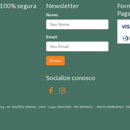
100% segura
Newsletter
For
Pag
Nome:
Email:
Enviar
Socialize conosco
pping - AV. NAÇÕES UNIDAS , 2001 - Lojas 1064/1065 - RIO BRANCO - - NOVO HAMBURGO - R