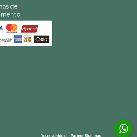
mas de
amento
S
Desenvolvido por
Partner Sistemas