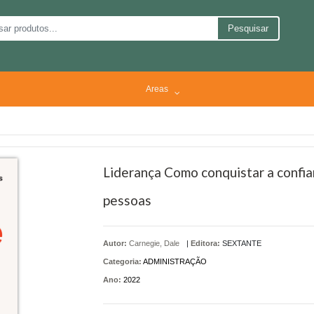
Pesquisar
Areas
Liderança Como conquistar a confia
pessoas
Autor:
Carnegie, Dale
|
Editora:
SEXTANTE
Categoria:
ADMINISTRAÇÃO
Ano:
2022