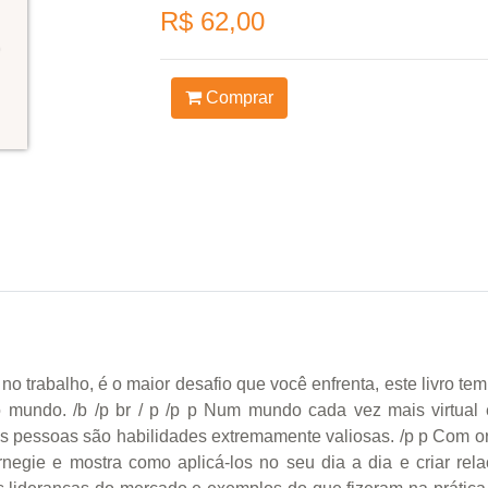
R$ 62,00
Comprar
o trabalho, é o maior desafio que você enfrenta, este livro tem 
o mundo. /b /p br / p /p p Num mundo cada vez mais virtual 
as pessoas são habilidades extremamente valiosas. /p p Com ori
rnegie e mostra como aplicá-los no seu dia a dia e criar rela