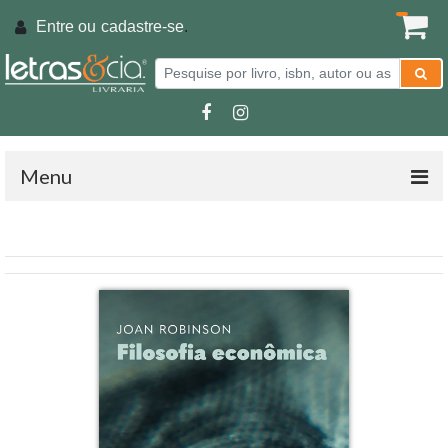
Entre ou
cadastre-se
.
Menu