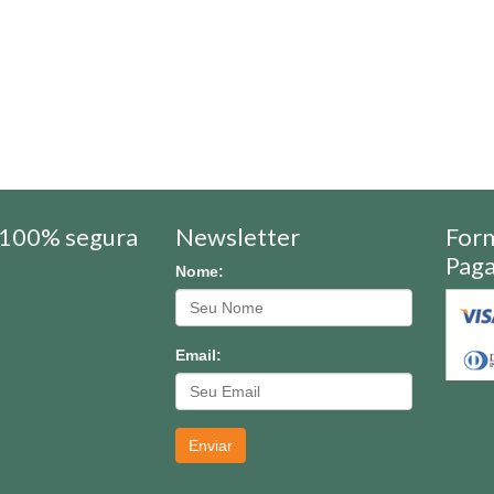
100% segura
Newsletter
For
Pag
Nome:
Email:
Enviar