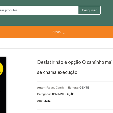
Pesquisar
Areas
Desistir não é opção O caminho mais
se chama execução
Autor:
Farani, Camila
|
Editora:
GENTE
Categoria:
ADMINISTRAÇÃO
Ano:
2021