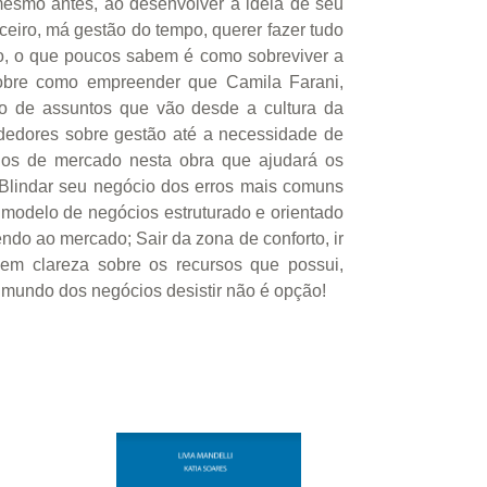
 mesmo antes, ao desenvolver a ideia de seu
nceiro, má gestão do tempo, querer fazer tudo
to, o que poucos sabem é como sobreviver a
sobre como empreender que Camila Farani,
ndo de assuntos que vão desde a cultura da
ndedores sobre gestão até a necessidade de
nos de mercado nesta obra que ajudará os
Blindar seu negócio dos erros mais comuns
 modelo de negócios estruturado e orientado
endo ao mercado; Sair da zona de conforto, ir
em clareza sobre os recursos que possui,
o mundo dos negócios desistir não é opção!