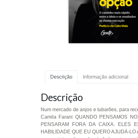
Descrição
Informação adicional
Descrição
Num mercado de anjos e tubarões, para rece
Camila Farani QUANDO PENSAMOS N
PENSARAM FORA DA CAIXA. ELES 
HABILIDADE QUE EU QUERO AJUDÁ-LO A DES