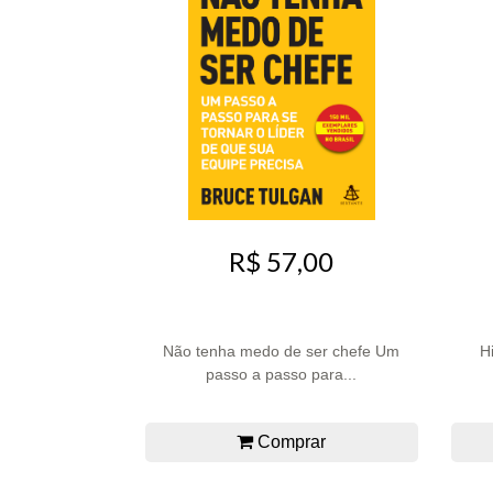
R$ 57,00
Não tenha medo de ser chefe Um
H
passo a passo para...
Comprar