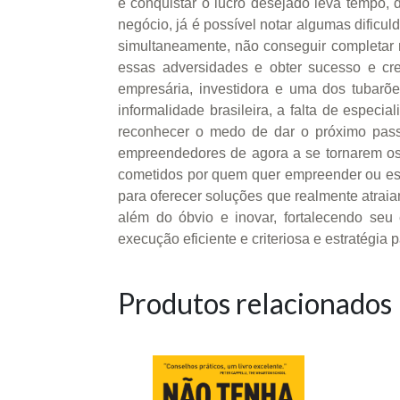
e conquistar o lucro desejado leva tempo, 
negócio, já é possível notar algumas dificul
simultaneamente, não conseguir completar 
essas adversidades e obter sucesso e cr
empresária, investidora e uma dos tubarõe
informalidade brasileira, a falta de espe
reconhecer o medo de dar o próximo pass
empreendedores de agora a se tornarem os
cometidos por quem quer empreender ou está
para oferecer soluções que realmente atraiam
além do óbvio e inovar, fortalecendo se
execução eficiente e criteriosa e estratégi
Produtos relacionados