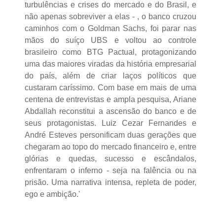
turbulências e crises do mercado e do Brasil, e
não apenas sobreviver a elas - , o banco cruzou
caminhos com o Goldman Sachs, foi parar nas
mãos do suíço UBS e voltou ao controle
brasileiro como BTG Pactual, protagonizando
uma das maiores viradas da história empresarial
do país, além de criar laços políticos que
custaram caríssimo. Com base em mais de uma
centena de entrevistas e ampla pesquisa, Ariane
Abdallah reconstitui a ascensão do banco e de
seus protagonistas. Luiz Cezar Fernandes e
André Esteves personificam duas gerações que
chegaram ao topo do mercado financeiro e, entre
glórias e quedas, sucesso e escândalos,
enfrentaram o inferno - seja na falência ou na
prisão. Uma narrativa intensa, repleta de poder,
ego e ambição.'