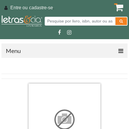
Entre ou
cadastre-se
.
Menu