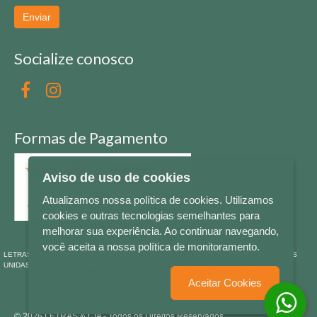
Enviar
Socialize conosco
Formas de Pagamento
Aviso de uso de cookies
Atualizamos nossa política de cookies. Utilizamos
cookies e outras tecnologias semelhantes para
melhorar sua experiência. Ao continuar navegando,
você aceita a nossa política de monitoramento.
LETRAS & CIA - CNPJ n° 88.587.548/0001-20 - Térreo Bourbon Shopping - AV. NAÇÕES
UNIDAS , 2001 - Lojas 1064/1065 - RIO BRANCO - - NOVO HAMBURGO - RS
Aceitar Cookies
© 2026 LETRAS & CIA - Todos os Direitos Reservados