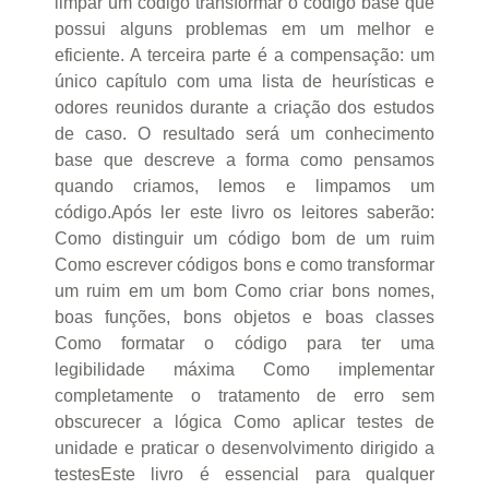
limpar um código transformar o código base que
possui alguns problemas em um melhor e
eficiente. A terceira parte é a compensação: um
único capítulo com uma lista de heurísticas e
odores reunidos durante a criação dos estudos
de caso. O resultado será um conhecimento
base que descreve a forma como pensamos
quando criamos, lemos e limpamos um
código.Após ler este livro os leitores saberão:
Como distinguir um código bom de um ruim
Como escrever códigos bons e como transformar
um ruim em um bom Como criar bons nomes,
boas funções, bons objetos e boas classes
Como formatar o código para ter uma
legibilidade máxima Como implementar
completamente o tratamento de erro sem
obscurecer a lógica Como aplicar testes de
unidade e praticar o desenvolvimento dirigido a
testesEste livro é essencial para qualquer