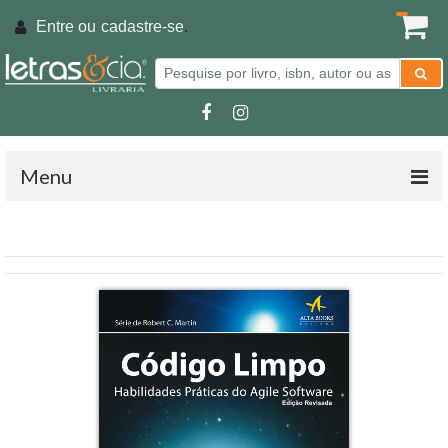
Entre ou
cadastre-se
.
Menu