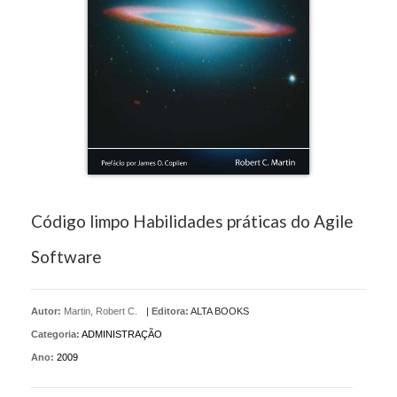
Código limpo Habilidades práticas do Agile
Software
Autor:
Martin, Robert C.
|
Editora:
ALTA BOOKS
Categoria:
ADMINISTRAÇÃO
Ano:
2009