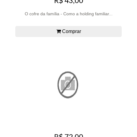
R$ 43,00
O cofre da família - Como a holding familiar...
Comprar
R$ 72,00