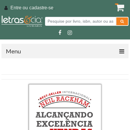
Entre ou
cadastre-se
.
Menu