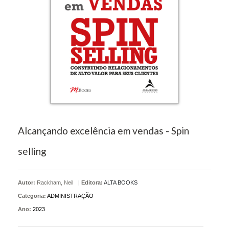
Alcançando excelência em vendas - Spin
selling
Autor:
Rackham, Neil
|
Editora:
ALTA BOOKS
Categoria:
ADMINISTRAÇÃO
Ano:
2023