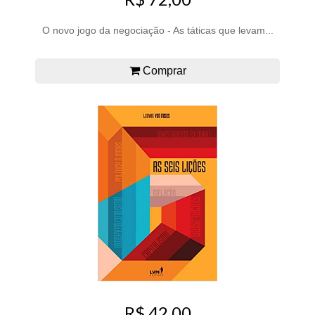
O novo jogo da negociação - As táticas que levam...
Comprar
R$ 42,00