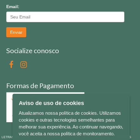
Email:
Enviar
Socialize conosco
Formas de Pagamento
Aviso de uso de cookies
Atualizamos nossa política de cookies. Utilizamos
cookies e outras tecnologias semelhantes para
melhorar sua experiência. Ao continuar navegando,
você aceita a nossa política de monitoramento.
LETRAS & CIA - CNPJ n° 88.587.548/0001-20 - Térreo Bourbon Shopping - AV. NAÇÕES