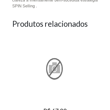
clareza a imensamente bem-sucedida estratégia
SPIN Selling .
Produtos relacionados