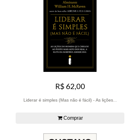
R$ 62,00
Liderar é simples (Mas não é fácil) - As lições...
Comprar