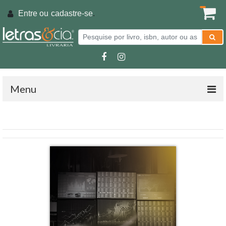
Entre ou
cadastre-se
.
Menu