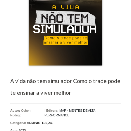
A vida não tem simulador Como o trade pode
te ensinar a viver melhor
Autor:
Cohen,
|
Editora:
MAP - MENTES DE ALTA
Rodrigo
PERFORMANCE
Categoria:
ADMINISTRAÇÃO
Ano:
2023