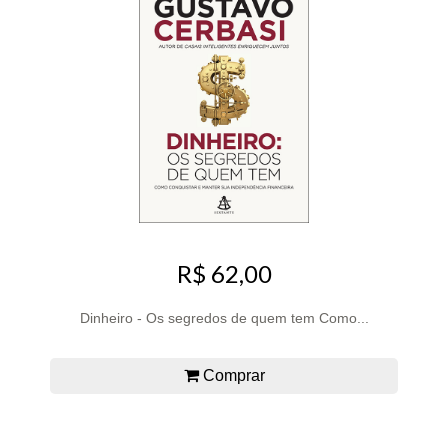
R$ 62,00
Dinheiro - Os segredos de quem tem Como...
Comprar