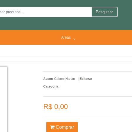
Pesquisar
Areas
Autor:
Coben, Harlan
|
Editora:
Categoria:
R$ 0,00
Comprar