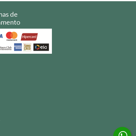
mas de
amento
S