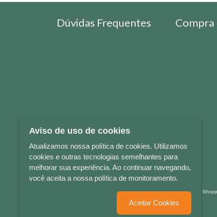
Dúvidas Frequentes
Compra 
Aviso de uso de cookies
Atualizamos nossa política de cookies. Utilizamos
cookies e outras tecnologias semelhantes para
melhorar sua experiência. Ao continuar navegando,
você aceita a nossa política de monitoramento.
LETRAS & CIA - CNPJ n° 88.587.548/0001-20 - Térreo Bourbon Sho
Aceitar Cookies