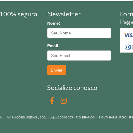
100% segura
Newsletter
For
Pag
Nome:
Email:
Enviar
Socialize conosco
pping - AV. NAÇÕES UNIDAS , 2001 - Lojas 1064/1065 - RIO BRANCO - - NOVO HAMBURGO - R