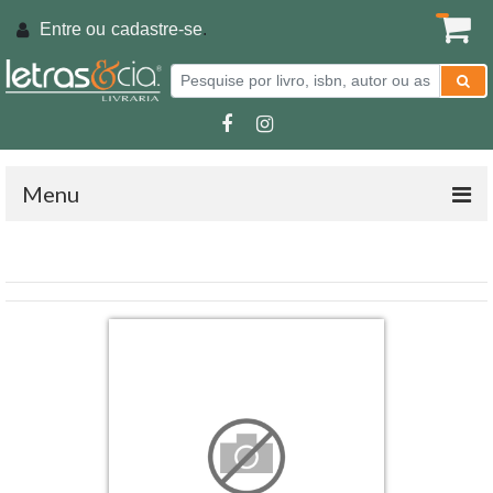
Entre ou
cadastre-se
.
Menu