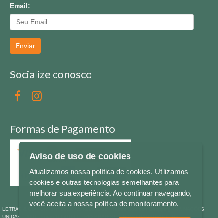
Email:
Enviar
Socialize conosco
Formas de Pagamento
Aviso de uso de cookies
Atualizamos nossa política de cookies. Utilizamos
cookies e outras tecnologias semelhantes para
melhorar sua experiência. Ao continuar navegando,
você aceita a nossa política de monitoramento.
LETRAS & CIA - CNPJ n° 88.587.548/0001-20 - Térreo Bourbon Shopping - AV. NAÇÕES
UNIDAS , 2001 - Lojas 1064/1065 - RIO BRANCO - - NOVO HAMBURGO - RS