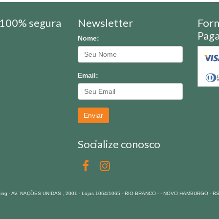
100% segura
Newsletter
For
Pag
Nome:
Email:
Enviar
Socialize conosco
pping - AV. NAÇÕES UNIDAS , 2001 - Lojas 1064/1065 - RIO BRANCO - - NOVO HAMBURGO - R