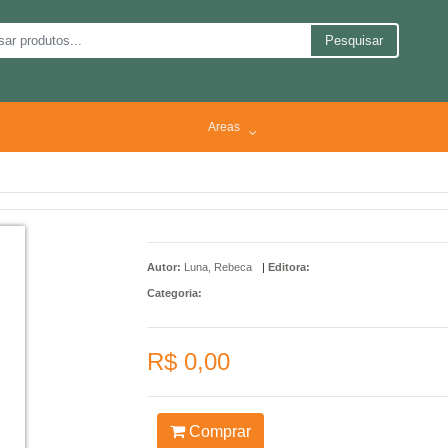
Pesquisar
Areas
Autor:
Luna, Rebeca
|
Editora:
Categoria:
R$ 0,00
Comprar