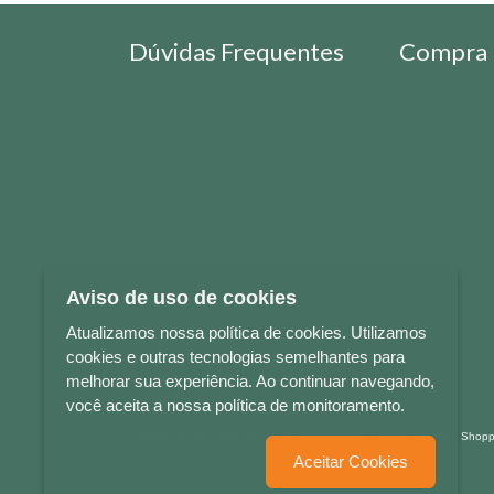
Dúvidas Frequentes
Compra 
Aviso de uso de cookies
Atualizamos nossa política de cookies. Utilizamos
cookies e outras tecnologias semelhantes para
melhorar sua experiência. Ao continuar navegando,
você aceita a nossa política de monitoramento.
LETRAS & CIA - CNPJ n° 88.587.548/0001-20 - Térreo Bourbon Sho
Aceitar Cookies