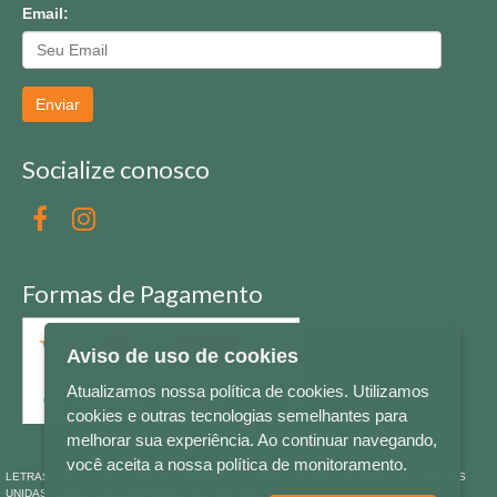
Email:
Enviar
Socialize conosco
Formas de Pagamento
Aviso de uso de cookies
Atualizamos nossa política de cookies. Utilizamos
cookies e outras tecnologias semelhantes para
melhorar sua experiência. Ao continuar navegando,
você aceita a nossa política de monitoramento.
LETRAS & CIA - CNPJ n° 88.587.548/0001-20 - Térreo Bourbon Shopping - AV. NAÇÕES
UNIDAS , 2001 - Lojas 1064/1065 - RIO BRANCO - - NOVO HAMBURGO - RS