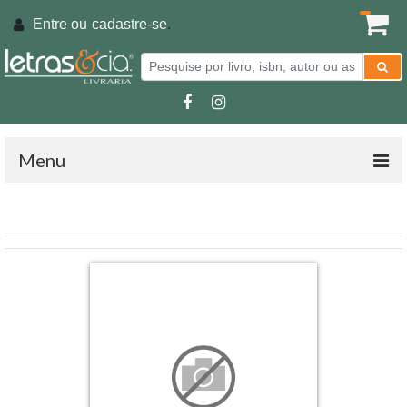
Entre ou
cadastre-se
.
Menu