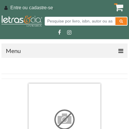
Entre ou
cadastre-se
.
Menu