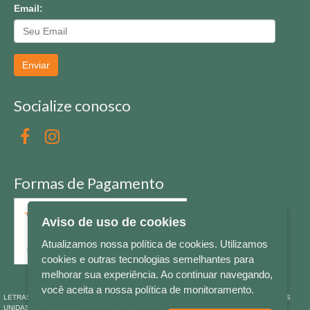
Email:
Enviar
Socialize conosco
Formas de Pagamento
Aviso de uso de cookies
Atualizamos nossa política de cookies. Utilizamos
cookies e outras tecnologias semelhantes para
melhorar sua experiência. Ao continuar navegando,
você aceita a nossa política de monitoramento.
LETRAS & CIA - CNPJ n° 88.587.548/0001-20 - Térreo Bourbon Shopping - AV. NAÇÕES
UNIDAS , 2001 - Lojas 1064/1065 - RIO BRANCO - - NOVO HAMBURGO - RS