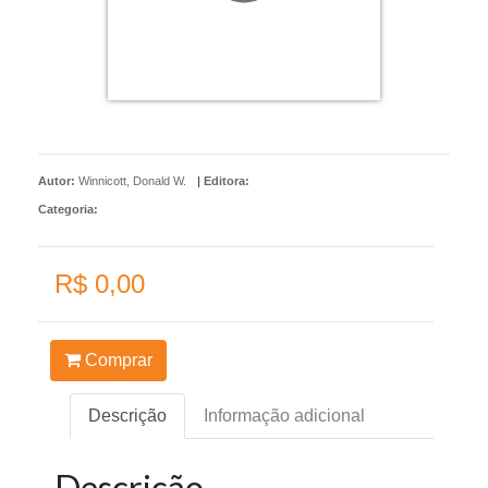
Autor:
Winnicott, Donald W.
|
Editora:
Categoria:
R$ 0,00
Comprar
Descrição
Informação adicional
Descrição