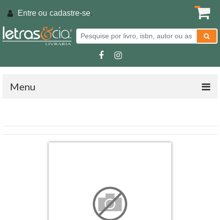
Entre ou
cadastre-se
.
Menu