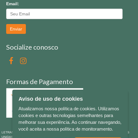
Email:
Enviar
Socialize conosco
Formas de Pagamento
Aviso de uso de cookies
Atualizamos nossa política de cookies. Utilizamos
cookies e outras tecnologias semelhantes para
melhorar sua experiência. Ao continuar navegando,
você aceita a nossa política de monitoramento.
LETRAS & CIA - CNPJ n° 88.587.548/0001-20 - Térreo Bourbon Shopping - AV. NAÇÕES
UNIDAS , 2001 - Lojas 1064/1065 - RIO BRANCO - - NOVO HAMBURGO - RS