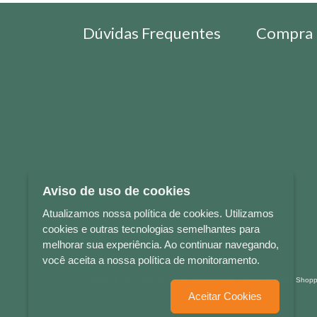
Dúvidas Frequentes
Compra 
Aviso de uso de cookies
Atualizamos nossa política de cookies. Utilizamos
cookies e outras tecnologias semelhantes para
melhorar sua experiência. Ao continuar navegando,
você aceita a nossa política de monitoramento.
LETRAS & CIA - CNPJ n° 88.587.548/0001-20 - Térreo Bourbon Sho
Aceitar Cookies