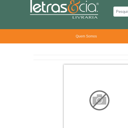
Quem Somos