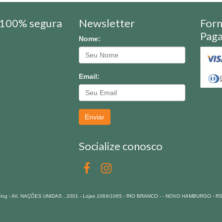
100% segura
Newsletter
For
Pag
Nome:
Email:
Enviar
Socialize conosco
pping - AV. NAÇÕES UNIDAS , 2001 - Lojas 1064/1065 - RIO BRANCO - - NOVO HAMBURGO - R