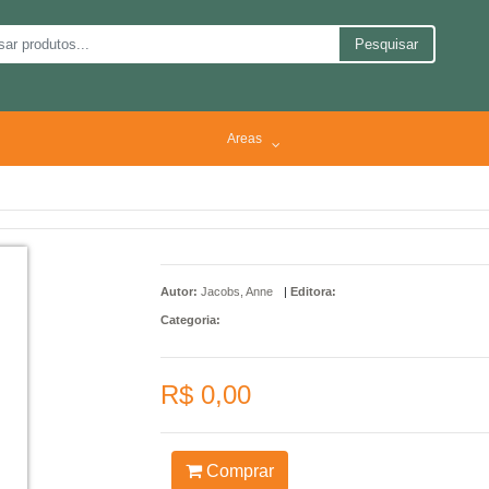
Pesquisar
Areas
Autor:
Jacobs, Anne
|
Editora:
Categoria:
R$ 0,00
Comprar