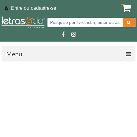
Entre ou
cadastre-se
.
Menu