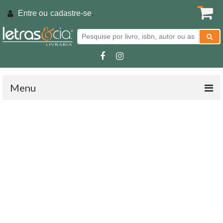
Entre ou
cadastre-se
.
Menu